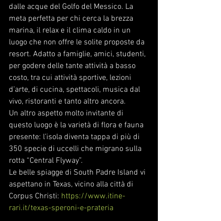
dalle acque del Golfo del Messico. La 
meta perfetta per chi cerca la brezza 
marina, il relax e il clima caldo in un 
luogo che non offre le solite proposte da 
resort. Adatto a famiglie, amici, studenti, 
per godere delle tante attività a basso 
costo, tra cui attività sportive, lezioni 
d’arte, di cucina, spettacoli, musica dal 
vivo, ristoranti e tanto altro ancora.
Un altro aspetto molto invitante di 
questo luogo è la varietà di flora e fauna 
presente: l’isola diventa tappa di più di 
350 specie di uccelli che migrano sulla 
rotta “Central Flyway”. 
Le belle spiagge di South Padre Island vi 
aspettano in Texas, vicino alla città di 
Corpus Christi: 
https://www.itine-
rari.it/texas-speroni-e-prateria