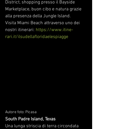
District, shopping presso il Bayside 
Marketplace, buon cibo e natura grazie 
alla presenza della Jungle Island.
Visita Miami Beach attraverso uno dei 
nostri itinerari: 
https://www.itine-
rari.it/ilsudellafloridaelespiagge
Autore foto: Picasa
South Padre Island, Texas
Una lunga striscia di terra circondata 