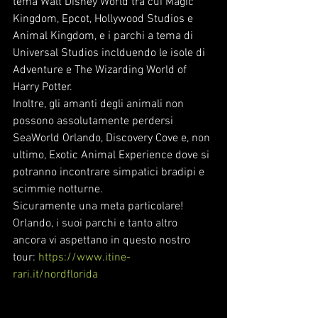
tema Walt Disney World tra cui Magic 
Kingdom, Epcot, Hollywood Studios e 
Animal Kingdom, e i parchi a tema di 
Universal Studios inclduendo le isole di 
Adventure e The Wizarding World of 
Harry Potter.
Inoltre, gli amanti degli animali non 
possono assolutamente perdersi 
SeaWorld Orlando, Discovery Cove e, non 
ultimo, Exotic Animal Experience dove si 
potranno incontrare simpatici bradipi e 
scimmie notturne.
Sicuramente una meta particolare!
Orlando, i suoi parchi e tanto altro 
ancora vi aspettano in questo nostro 
tour: 
https://www.itine-
rari.it/nordflorida