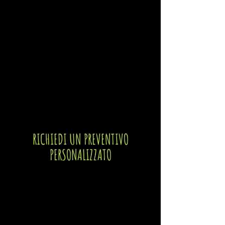
RICHIEDI UN PREVENTIVO
PERSONALIZZATO