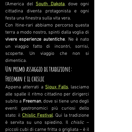
l’America del 
South Dakota
, dove ogni 
cittadina diventa protagonista e ogni 
festa una finestra sulla vita vera.
Con Itine-rari abbiamo percorso questa 
terra a modo nostro, spinti dalla voglia di 
vivere esperienze autentiche
. Ne è nato 
un viaggio fatto di incontri, sorrisi, 
scoperte. Un viaggio che non si 
dimentica.
Un primo assaggio di tradizione: 
Freeman e il chislic
Appena atterrati a 
Sioux Falls
, lasciamo 
alle spalle il ritmo cittadino per dirigerci 
subito a 
Freeman
, dove si tiene uno degli 
eventi gastronomici più curiosi dello 
stato: il 
Chislic Festival
. Qui la tradizione 
è servita su uno spiedino. Il 
chislic
 – 
piccoli cubi di carne fritta o grigliata – è il 