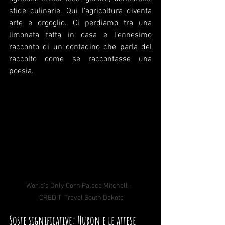
sfide culinarie. Qui l’agricoltura diventa 
arte e orgoglio. Ci perdiamo tra una 
limonata fatta in casa e l’ennesimo 
racconto di un contadino che parla del 
raccolto come se raccontasse una 
poesia.
World’s Only Corn Palace Mitchell -  
 CREDIT  Travel South Dakota
Soste significative: Huron e le attese 