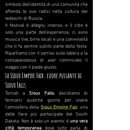
simbolo dell’identità di una comunità che 
affonda le sue radici nella cultura dei 
tedeschi di Russia.
Il festival è allegro, intenso, e il cibo è 
solo una parte dell’esperienza: ci sono 
musica live, birre locali e una convivialità 
che ti fa sentire subito parte della festa. 
Ripartiamo con il sorriso sulle labbra e la 
consapevolezza di aver cominciato il 
viaggio con il piede giusto.
La Sioux Empire Fair: cuore pulsante di 
Sioux Falls
Tornati a 
Sioux Falls
, decidiamo di 
fermarci qualche giorno per vivere 
l’atmosfera della 
Sioux Empire Fair
, una 
delle fiere più partecipate del South 
Dakota. Non è solo un evento: è 
una vera 
città temporanea
 dove tutto parla di 