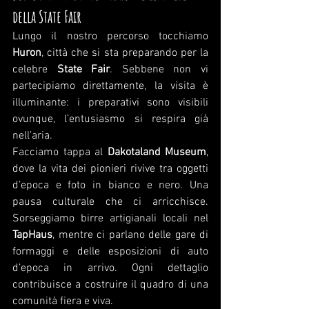
della State Fair
Lungo il nostro percorso tocchiamo 
Huron
, città che si sta preparando per la 
celebre 
State Fair
. Sebbene non vi 
partecipiamo direttamente, la visita è 
illuminante: i preparativi sono visibili 
ovunque, l’entusiasmo si respira già 
nell’aria.
Facciamo tappa al 
Dakotaland Museum
, 
dove la vita dei pionieri rivive tra oggetti 
d’epoca e foto in bianco e nero. Una 
pausa culturale che ci arricchisce. 
Sorseggiamo birre artigianali locali nel 
TapHaus
, mentre ci parlano delle gare di 
formaggi e delle esposizioni di auto 
d’epoca in arrivo. Ogni dettaglio 
contribuisce a costruire il quadro di una 
comunità fiera e viva.