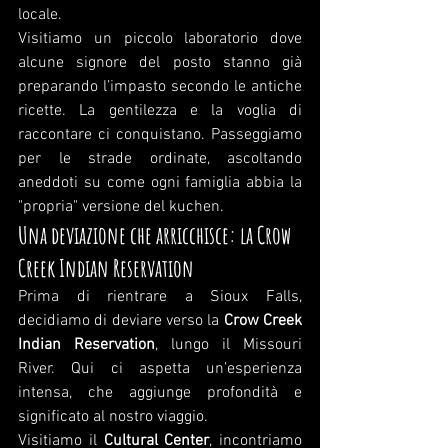
locale.
Visitiamo un piccolo laboratorio dove 
alcune signore del posto stanno già 
preparando l’impasto secondo le antiche 
ricette. La gentilezza e la voglia di 
raccontare ci conquistano. Passeggiamo 
per le strade ordinate, ascoltando 
aneddoti su come ogni famiglia abbia la 
"propria" versione del kuchen.
Una deviazione che arricchisce: la Crow 
Creek Indian Reservation
Prima di rientrare a Sioux Falls, 
decidiamo di deviare verso la 
Crow Creek 
Indian Reservation
, lungo il Missouri 
River. Qui ci aspetta un’esperienza 
intensa, che aggiunge profondità e 
significato al nostro viaggio.
Visitiamo il 
Cultural Center
, incontriamo 