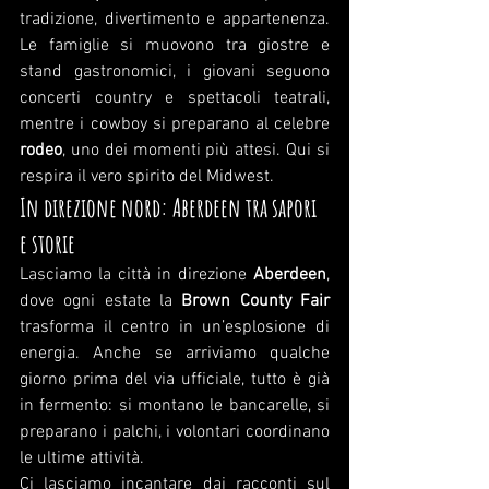
tradizione, divertimento e appartenenza. 
Le famiglie si muovono tra giostre e 
stand gastronomici, i giovani seguono 
concerti country e spettacoli teatrali, 
mentre i cowboy si preparano al celebre 
rodeo
, uno dei momenti più attesi. Qui si 
respira il vero spirito del Midwest.
In direzione nord: Aberdeen tra sapori 
e storie
Lasciamo la città in direzione 
Aberdeen
, 
dove ogni estate la 
Brown County Fair
trasforma il centro in un’esplosione di 
energia. Anche se arriviamo qualche 
giorno prima del via ufficiale, tutto è già 
in fermento: si montano le bancarelle, si 
preparano i palchi, i volontari coordinano 
le ultime attività.
Ci lasciamo incantare dai racconti sul 