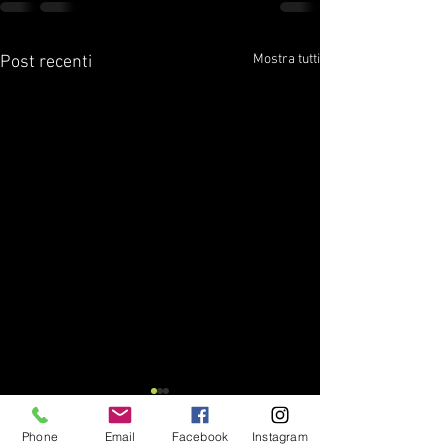
Mostra tutti
Post recenti
Phone
Email
Facebook
Instagram