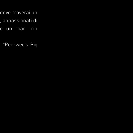
dove troverai un 
 appassionati di 
e un road trip 
t “Pee-wee's Big 