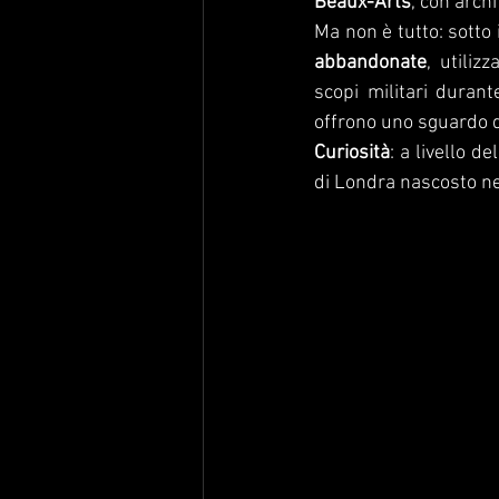
Beaux-Arts
, con arch
Ma non è tutto: sotto 
abbandonate
, utiliz
scopi militari durant
offrono uno sguardo di
Curiosità
: a livello de
di Londra nascosto ne