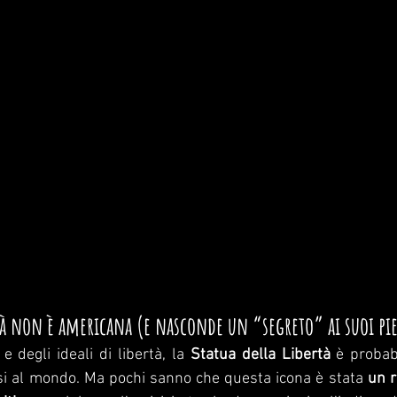
rtà non è americana (e nasconde un “segreto” ai suoi pi
 e degli ideali di libertà, la 
Statua della Libertà
 è probab
 al mondo. Ma pochi sanno che questa icona è stata 
un r