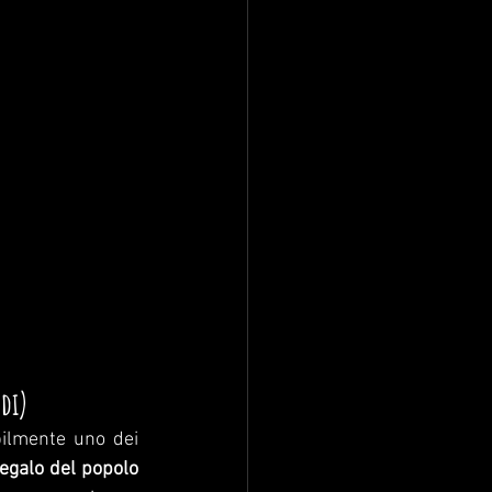
edi)
ilmente uno dei 
egalo del popolo 