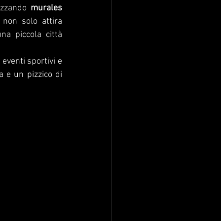
izzando 
murales 
 non solo attira 
na piccola città 
eventi sportivi e 
 e un pizzico di 