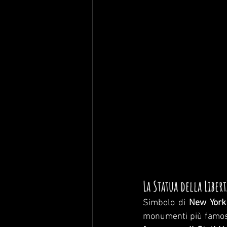
La Statua della Libe
Simbolo di 
New York
monumenti più famosi