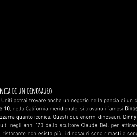
ncia di un dinosauro
i Uniti potrai trovare anche un negozio nella pancia di un 
te 10
, nella California meridionale, si trovano i famosi 
Dino
izzarra quanto iconica. Questi due enormi dinosauri, 
Dinny
uiti negli anni ’70 dallo scultore Claude Bell per attirare
l ristorante non esista più, i dinosauri sono rimasti e son