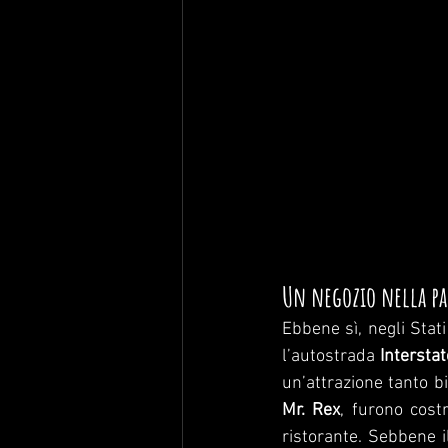
Un negozio nella pa
Ebbene sì, negli Stat
l’autostrada 
Intersta
un’attrazione tanto b
Mr. Rex
, furono costr
ristorante. Sebbene i