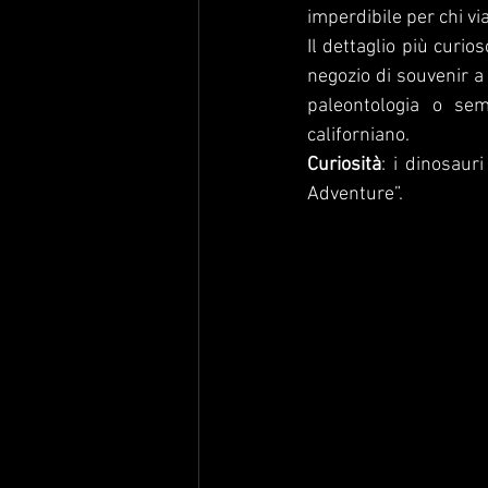
imperdibile per chi vi
Il dettaglio più curio
negozio di souvenir a
paleontologia o sem
californiano.
Curiosità
: i dinosaur
Adventure”.