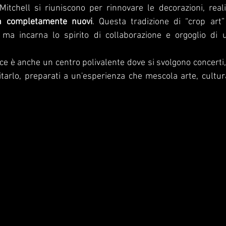
 Mitchell si riuniscono per rinnovare le decorazioni, real
n completamente nuovi
. Questa tradizione di “crop art”
i, ma incarna lo spirito di collaborazione e orgoglio di u
ace è anche un centro polivalente dove si svolgono concerti, 
sitarlo, preparati a un'esperienza che mescola arte, cultura