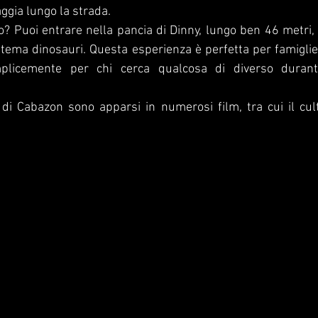
aggia lungo la strada.
so? Puoi entrare nella pancia di Dinny, lungo ben 46 metri, 
 tema dinosauri. Questa esperienza è perfetta per famiglie,
plicemente per chi cerca qualcosa di diverso durant
i di Cabazon sono apparsi in numerosi film, tra cui il cul