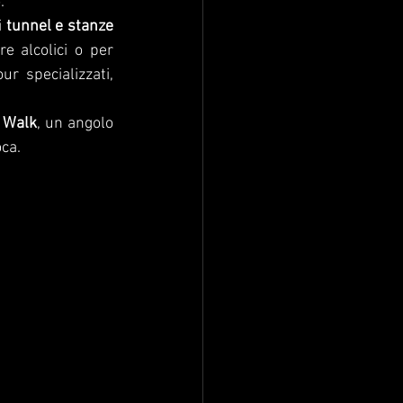
.
 
tunnel e stanze 
e alcolici o per 
r specializzati, 
 Walk
, un angolo 
ca.