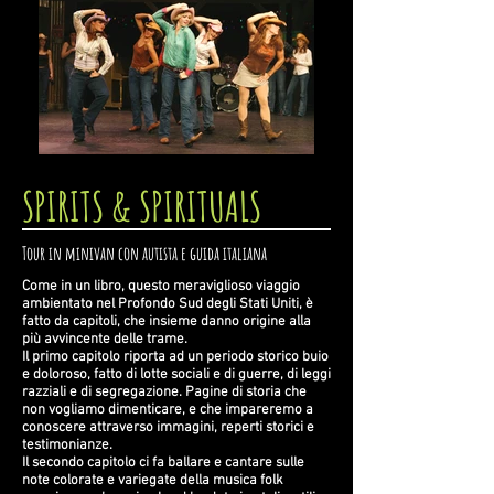
SPIRITS & SPIRITUALS
Tour in minivan con autista e guida italiana
Come in un libro, questo meraviglioso viaggio
ambientato nel Profondo Sud degli Stati Uniti, è
fatto da capitoli, che insieme danno origine alla
più avvincente delle trame.
Il primo capitolo riporta ad un periodo storico buio
e doloroso, fatto di lotte sociali e di guerre, di leggi
razziali e di segregazione. Pagine di storia che
non vogliamo dimenticare, e che impareremo a
conoscere attraverso immagini, reperti storici e
testimonianze.
Il secondo capitolo ci fa ballare e cantare sulle
note colorate e variegate della musica folk