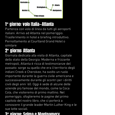
1° giorno: volo Italia—Atlanta
Partenza con volo di linea da tutti gli aeroporti
italiani. Arrivo ad Atlanta nel pomeriggio.
Trasferimento in hotel e briefing introduttivo.
Pernottamento al Courtland Grand Hotel o
similare
2° giorno: Atlanta
Giornata dedicata alla visita di Atlanta, capitale
dello stato della Georgia. Moderna e frizzante
metropoli, Atlanta è ricca di testimonianze del
passato: sorge su quello che era il territorio degli
indiani Creek e Cherokee, ha svolto un ruolo
importante durante la guerra civile americana e
successivamente durante gli scontri per i diritti
civili degli anni ’60. Oggi è sede di alcune delle
aziende più famose del mondo, come la Coca
Cola, che visiteremo di primo mattino. Nel
pomeriggio, sfoglieremo le pagine del primo
capitolo del nostro libro, che ci porterà a
conoscere il grande leader Martin Luther King e le
sue lotte sociali.
3° giorno: Selma e Montgomery