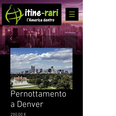
Pernottamento
a Denver
Prezzo
200,00 €