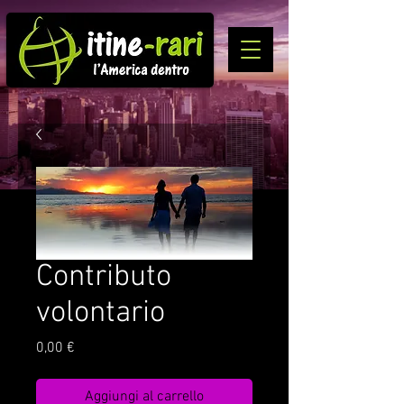
Contributo
volontario
Prezzo
0,00 €
Aggiungi al carrello