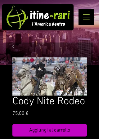
Cody Nite Rodeo
Prezzo
75,00 €
Aggiungi al carrello