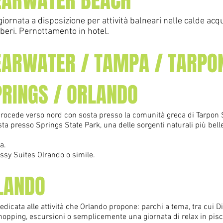
LEARWATER BEACH
giornata a disposizione per attività balneari nelle calde acq
 liberi. Pernottamento in hotel.
LEARWATER / TAMPA / TARPO
RINGS / ORLANDO
o procede verso nord con sosta presso la comunità greca di Tarpon 
a presso Springs State Park, una delle sorgenti naturali più belle 
ra.
ssy Suites Olrando o simile.
RLANDO
edicata alle attività che Orlando propone: parchi a tema, tra cui Di
hopping, escursioni o semplicemente una giornata di relax in pis