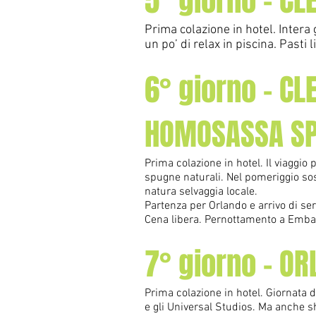
5° giorno - C
Prima colazione in hotel. Intera 
un po’ di relax in piscina. Pasti
6° giorno - C
HOMOSASSA SP
Prima colazione in hotel. Il viaggi
spugne naturali. Nel pomeriggio sost
natura selvaggia locale.
Partenza per Orlando e arrivo di se
Cena libera. Pernottamento a Emba
7° giorno - O
Prima colazione in hotel. Giornata d
e gli Universal Studios. Ma anche s