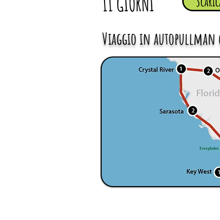
11 GIORNI
Scaric
Viaggio in autopullman 