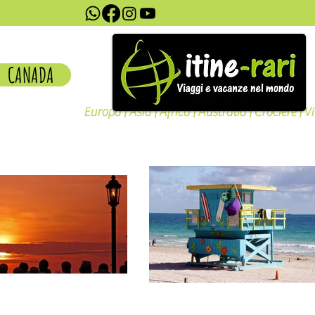
CANADA
Europa | Asia | Africa | Australia | Crociere | V