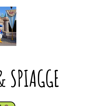
& SPIAGGE