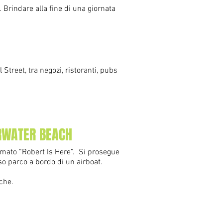
Brindare alla fine di una giornata
Street, tra negozi, ristoranti, pubs
ARWATER BEACH
hiamato “Robert Is Here”. Si prosegue
so parco a bordo di un airboat.
nche.