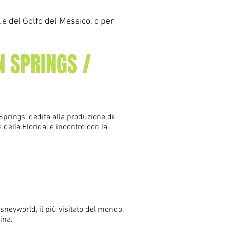
ue del Golfo del Messico, o per
N SPRINGS /
Springs, dedita alla produzione di
della Florida, e incontro con la
sneyworld, il più visitato del mondo,
cina.