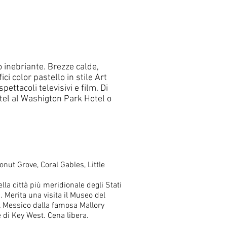
 inebriante. Brezze calde,
i color pastello in stile Art
ettacoli televisivi e film. Di
otel al Washigton Park Hotel o
conut Grove, Coral Gables, Little
lla città più meridionale degli Stati
. Merita una visita il Museo del
el Messico dalla famosa Mallory
e di Key West. Cena libera.