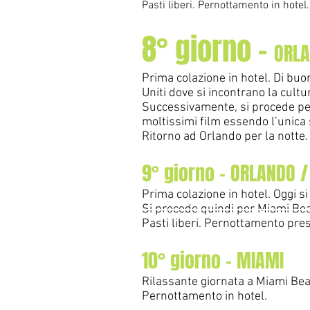
Pasti liberi. Pernottamento in hotel
8° giorno -
ORLA
Prima colazione in hotel. Di buo
Uniti dove si incontrano la cultu
Successivamente, si procede pe
moltissimi film ess
endo l’unica 
Ritorno ad Orlando per la notte. 
9° giorno - ORLANDO 
Prima colazione in hotel. Oggi s
Si procede quindi per Miami Be
Pasti liberi. Pernottamento pres
10° giorno - MIAMI
Rilassante giornata a Miami Beac
Pernottamento in hotel.