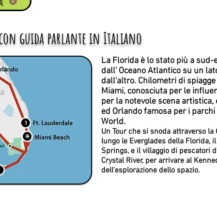
a
con guida parlante in Italiano
La Florida è lo stato più a sud-e
dall' Oceano Atlantico su un lat
dall'altro. Chilometri di spiagg
Miami, conosciuta per le influe
per la notevole scena artistica, 
ed Orlando famosa per i parchi 
World.
Un Tour che si snoda attraverso la
lungo le Everglades della Florida, 
Springs, e il villaggio di pescatori
Crystal River, per arrivare al Kenn
dell'esplorazione dello spazio.