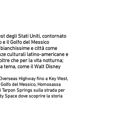
st degli Stati Uniti, contornato
o e il Golfo del Messico
e bianchissime e città come
nze culturali latino-americane e
oltre che per la vita notturna;
a tema, come il Walt Disney
 Overseas Highway fino a Key West,
il Golfo del Messico, Homosassa
 di Tarpon Springs sulla strada per
edy Space dove scoprire la storia