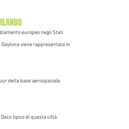
ORLANDO
sediamento europeo negli Stati
 Daytona viene rappresentata in
 tour della base aerospaziale.
 Deco tipico di questa città.