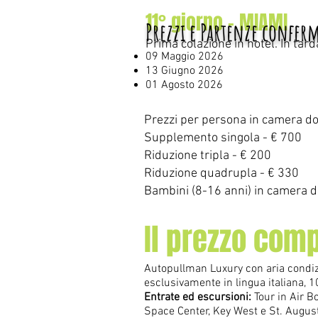
11° giorno - MIAMI
Prezzi e Partenze confer
Prima colazione in hotel. In tar
09 Maggio 2026
13 Giugno 2026
01 Agosto 2026
Prezzi per persona in camera d
Supplemento singola - € 700
Riduzione tripla - € 200
Riduzione quadrupla - € 330
Bambini (8-16 anni) in camera d
Il prezzo com
Autopullman Luxury con aria condizi
esclusivamente in lingua italiana,
En
trate ed escursioni:
Tour in Air B
Space Center, Key West e St. Augus