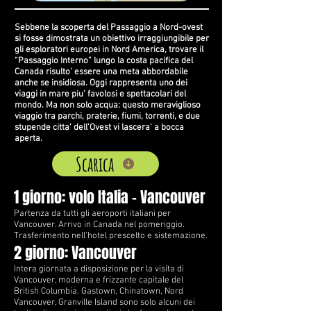
Sebbene la scoperta del Passaggio a Nord-ovest
si fosse dimostrata un obiettivo irraggiungibile per
gli esploratori europei in Nord America, trovare il
“Passaggio Interno” lungo la costa pacifica del
Canada risulto’ essere una meta abbordabile
anche se insidiosa. Oggi rappresenta uno dei
viaggi in mare piu’ favolosi e spettacolari del
mondo. Ma non solo acqua: questo meraviglioso
viaggio tra parchi, praterie, fiumi, torrenti, e due
stupende citta' dell'Ovest vi lascera' a bocca
aperta.
Scarica
1 giorno: volo Italia – Vancouver
Partenza da tutti gli aeroporti italiani per
Vancouver. Arrivo in Canada nel pomeriggio.
Trasferimento nell’hotel prescelto e sistemazione.
2 giorno: Vancouver
Intera giornata a disposizione per la visita di
Vancouver, moderna e frizzante capitale del
British Columbia. Gastown, Chinatown, Nord
Vancouver, Granville Island sono solo alcuni dei