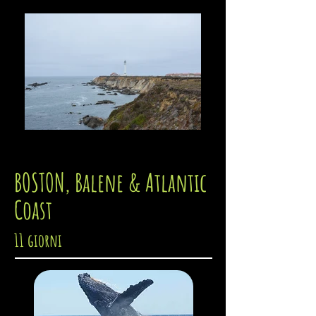
BOSTON, Balene & Atlantic
Coast
11
giorni