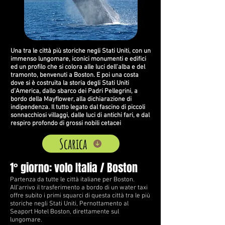
Una tra le città più storiche negli Stati Uniti, con un
immenso lungomare, iconici monumenti e edifici
ed un profilo che si colora alle luci dell'alba e del
tramonto, benvenuti a Boston. E poi una costa
dove si è costruita la storia degli Stati Uniti
d’America, dallo sbarco dei Padri Pellegrini, a
bordo della Mayflower, alla dichiarazione di
indipendenza. Il tutto legato dal fascino di piccoli
sonnacchiosi villaggi, dalle luci di antichi fari, e dal
respiro profondo di grossi nobili cetacei
Scarica
1° giorno: volo Italia / Boston
Partenza da tutte le città italiane per Boston.
All’arrivo il trasferimento a bordo di un water taxi
offre subito i primi squarci di questa città tra le più
storiche negli Stati Uniti, Pernottamento al
Seaport Hotel Boston, direttamente sul
lungomare.