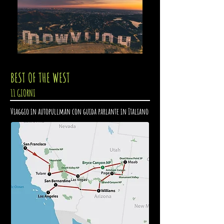
BEST OF THE WEST
11 GIORNI
Viaggio in autopullman con guida parlante in Italiano