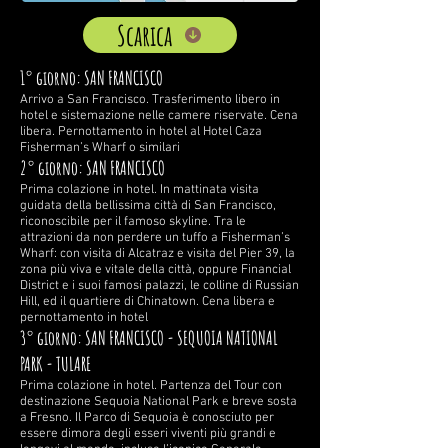
Scarica
1° giorno: SAN FRANCISCO
Arrivo a San Francisco
. Trasferimento libero in
hotel e sistemazione nelle camere riservate. Cena
libera. Pernottamento in hotel al Hotel Caza
Fisherman’s Wharf o similari
2° giorno: SAN FRANCISCO
Prima colazione in hotel. In mattinata visita
guidata della bellissima città di San Francisco,
riconoscibile per il famoso skyline. Tra le
attrazioni da non perdere un tuffo a Fisherman’s
Wharf: con visita di Alcatraz e visita del Pier 39, la
zona più viva e vitale della città, oppure Financial
District e i suoi famosi palazzi, le colline di Russian
Hill, ed il quartiere di Chinatown. Cena libera e
pernottamento in hotel
3° giorno: SAN FRANCISCO - SEQUOIA NATIONAL
PARK - TULARE
Prima colazione in hotel. Partenza del Tour con
destinazione Sequoia National Park e breve sosta
a Fresno. Il Parco di Sequoia è conosciuto per
essere dimora degli esseri viventi più grandi e